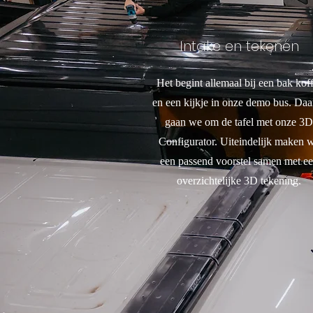
Intake en tekenen
Het begint allemaal bij een bak koff
en een kijkje in onze demo bus. Daa
gaan we om de tafel met onze 3D
Configurator. Uiteindelijk maken 
een passend voorstel samen met e
overzichtelijke 3D tekening.